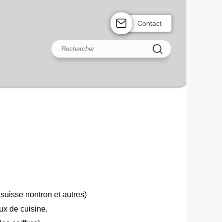
Contact
suisse nontron et autres)
x de cuisine,