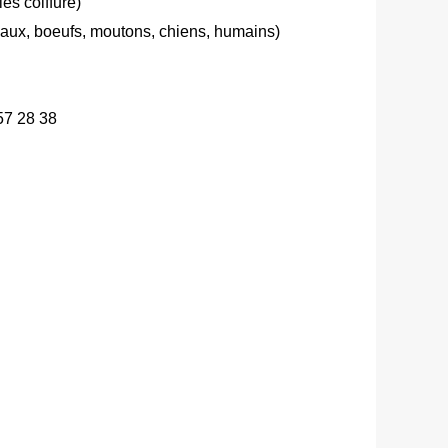
es coiffure)
aux, boeufs, moutons, chiens, humains)
57 28 38