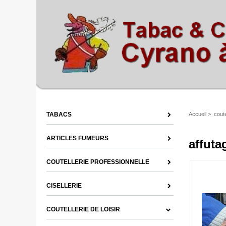
TABACS
Accueil
>
coute
ARTICLES FUMEURS
affuta
COUTELLERIE PROFESSIONNELLE
CISELLERIE
COUTELLERIE DE LOISIR