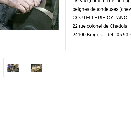
ciseaux(couture cuisine ongl
peignes de tondeuses (chev
COUTELLERIE CYRANO
22 rue colonel de Chadois
24100 Bergerac tél : 05 53 