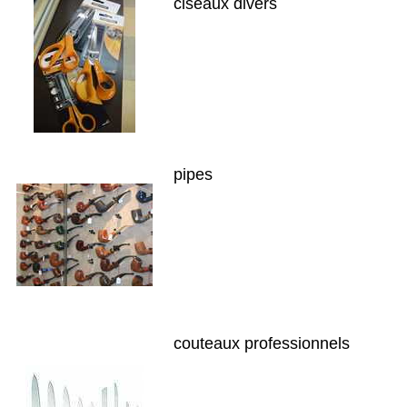
ciseaux divers
pipes
couteaux professionnels