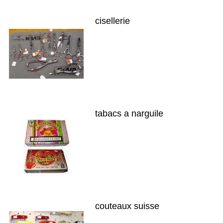
cisellerie
tabacs a narguile
couteaux suisse